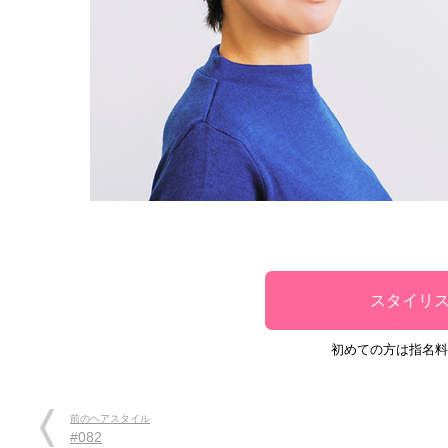
スタイリ
初めての方は指名料
前のヘアスタイル
#082