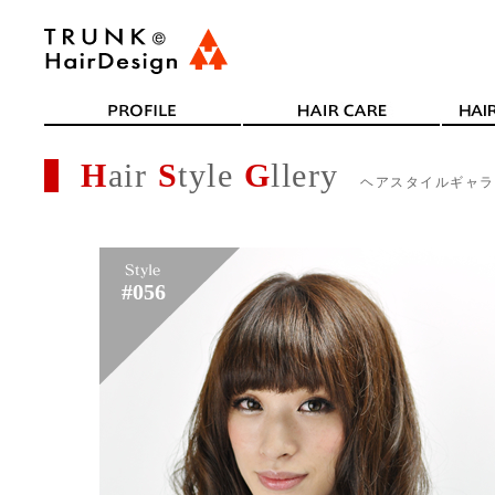
H
air
S
tyle
G
llery
ヘアスタイルギャラ
#056