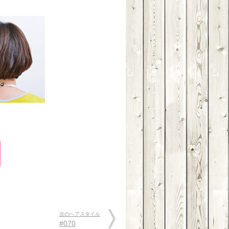
次のヘアスタイル
#070