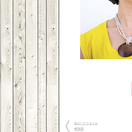
前のヘアスタイル
#068